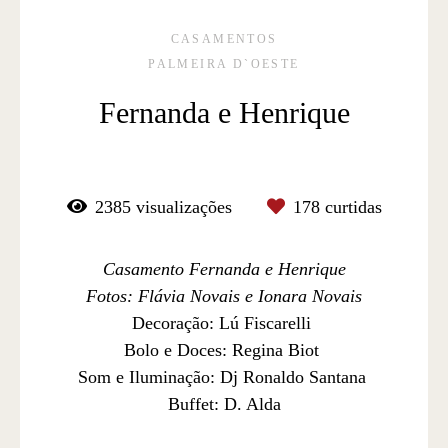
CASAMENTOS
PALMEIRA D`OESTE
Fernanda e Henrique
2385
visualizações
178
curtidas
Casamento Fernanda e Henrique
Fotos: Flávia Novais e Ionara Novais
Decoração: Lú Fiscarelli
Bolo e Doces: Regina Biot
Som e Iluminação: Dj Ronaldo Santana
Buffet: D. Alda