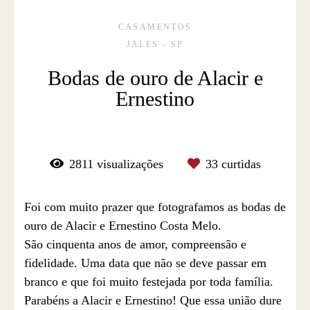
CASAMENTOS
JALES - SP
Bodas de ouro de Alacir e
Ernestino
2811
visualizações
33
curtidas
Foi com muito prazer que fotografamos as bodas de
ouro de Alacir e Ernestino Costa Melo.
São cinquenta anos de amor, compreensão e
fidelidade. Uma data que não se deve passar em
branco e que foi muito festejada por toda família.
Parabéns a Alacir e Ernestino! Que essa união dure