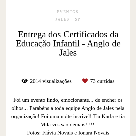
EVENTOS
JALES - SP
Entrega dos Certificados da
Educação Infantil - Anglo de
Jales
2014
visualizações
73
curtidas
Foi um evento lindo, emocionante... de encher os
olhos... Parabéns a toda equipe Anglo de Jales pela
organização! Foi uma noite incrível! Tia Karla e tia
Mila vcs são demais!!!!!
Fotos: Flávia Novais e Ionara Novais